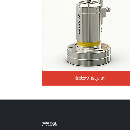
立式对刀仪LJL-31
产品分类