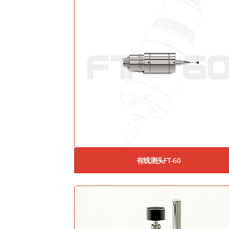
有线测头FT-60