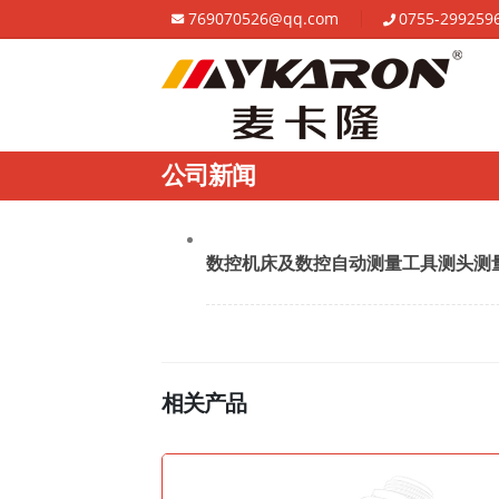
769070526@qq.com
0755-299259
公司新闻
数控机床及数控自动测量工具测头测
相关产品