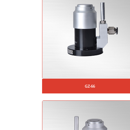
GZ-66