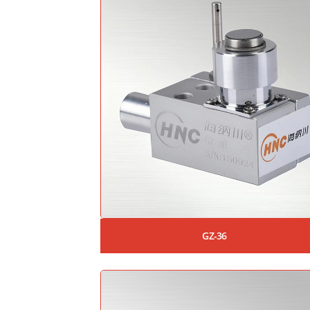
GZ-36