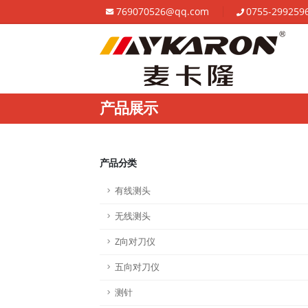
769070526@qq.com
0755-299259
产品展示
产品分类
有线测头
无线测头
Z向对刀仪
五向对刀仪
测针