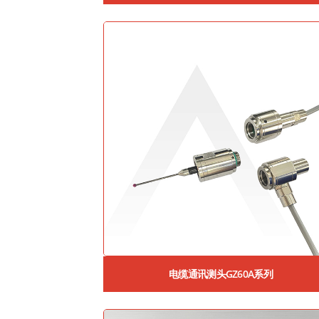
电缆通讯测头GZ60A系列