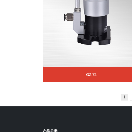
GZ-72
1
产品分类